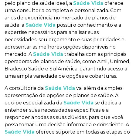
pelo plano de saúde ideal, a
Saúde Vida
oferece
uma consultoria completa e personalizada. Com
anos de experiência no mercado de planos de
saúde, a
Saúde Vida
possui o conhecimento e a
expertise necessários para analisar suas
necessidades, seu orçamento e suas prioridades e
apresentar as melhores opções disponíveis no
mercado. A
Saúde Vida
trabalha com as principais
operadoras de planos de saúde, como Amil, Unimed,
Bradesco Saúde e SulAmérica, garantindo acesso a
uma ampla variedade de opções e coberturas.
A consultoria da
Saúde Vida
vai além da simples
apresentação de opções de planos de saúde. A
equipe especializada da
Saúde Vida
se dedica a
entender suas necessidades específicas e a
responder a todas as suas dúvidas, para que você
possa tomar uma decisão informada e consciente. A
Saúde Vida
oferece suporte em todas as etapas do