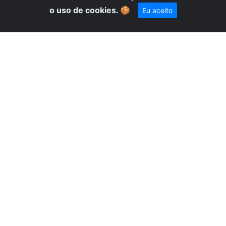
D
o uso de cookies.
🍪
Eu aceito