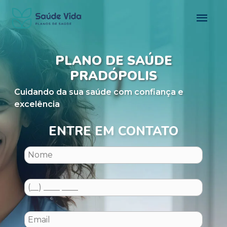
PLANO DE SAÚDE
PRADÓPOLIS
Cuidando da sua saúde com confiança e
excelência
ENTRE EM CONTATO