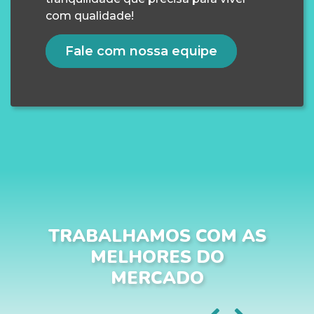
com qualidade!
Fale com nossa equipe
TRABALHAMOS COM AS
MELHORES DO
MERCADO