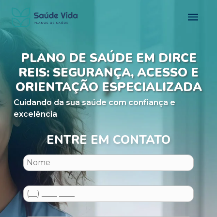
PLANO DE SAÚDE EM DIRCE
REIS: SEGURANÇA, ACESSO E
ORIENTAÇÃO ESPECIALIZADA
Cuidando da sua saúde com confiança e
excelência
ENTRE EM CONTATO