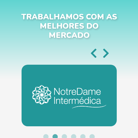
TRABALHAMOS COM AS
MELHORES DO
MERCADO