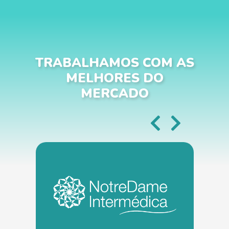
TRABALHAMOS COM AS
MELHORES DO
MERCADO