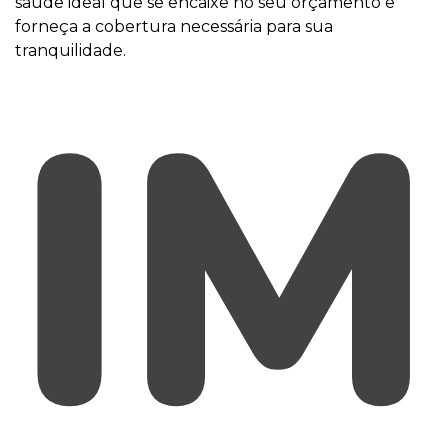
saúde ideal que se encaixe no seu orçamento e
forneça a cobertura necessária para sua
tranquilidade.
IM