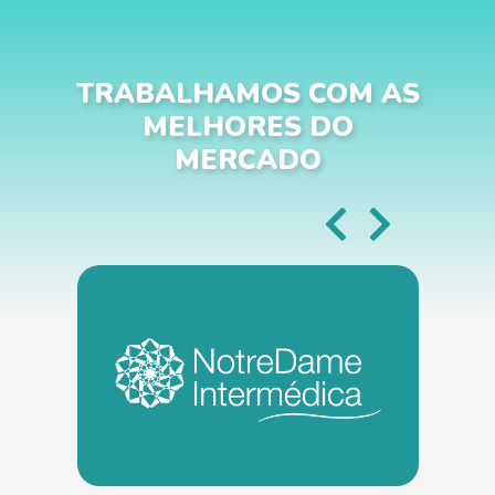
TRABALHAMOS COM AS
MELHORES DO
MERCADO