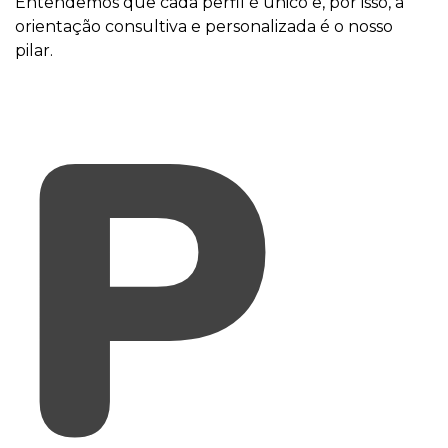
Entendemos que cada perfil é único e, por isso, a
orientação consultiva e personalizada é o nosso
pilar.
P