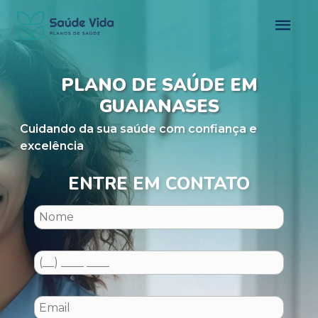
PLANO DE SAÚDE EM
GUAIANASES
Cuidando da sua saúde com confiança e
excelência
ENTRE EM CONTATO