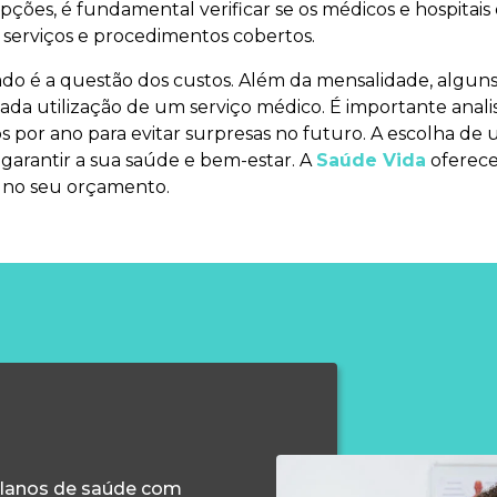
ções, é fundamental verificar se os médicos e hospitais 
serviços e procedimentos cobertos.
ado é a questão dos custos. Além da mensalidade, algun
cada utilização de um serviço médico. É importante anal
os por ano para evitar surpresas no futuro. A escolha d
garantir a sua saúde e bem-estar. A
Saúde Vida
oferece
a no seu orçamento.
planos de saúde com