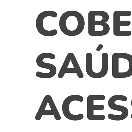
COBE
SAÚ
ACES