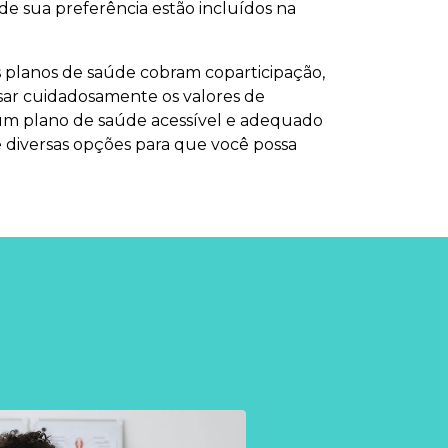
de sua preferência estão incluídos na
s planos de saúde cobram coparticipação,
isar cuidadosamente os valores de
e um plano de saúde acessível e adequado
 diversas opções para que você possa