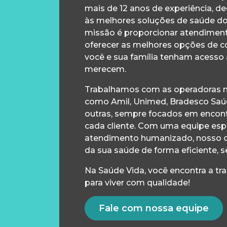
mais de 12 anos de experiência, d
às melhores soluções de saúde d
missão é proporcionar atendiment
oferecer as melhores opções de c
você e sua família tenham acesso
merecem.
Trabalhamos com as operadoras m
como Amil, Unimed, Bradesco Saúd
outras, sempre focados em encontr
cada cliente. Com uma equipe esp
atendimento humanizado, nosso 
da sua saúde de forma eficiente, s
Na Saúde Vida, você encontra a tr
para viver com qualidade!
Fale com nossa equipe