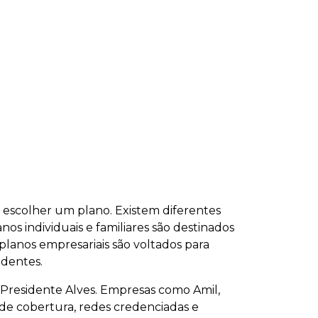
o escolher um plano. Existem diferentes
nos individuais e familiares são destinados
planos empresariais são voltados para
ndentes.
 Presidente Alves. Empresas como Amil,
de cobertura, redes credenciadas e