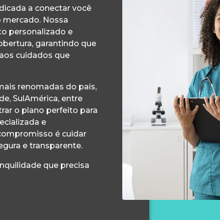
edicada a conectar você
o mercado. Nossa
o personalizado e
obertura, garantindo que
 aos cuidados que
ais renomadas do país,
e, SulAmérica, entre
ar o plano perfeito para
ecializada e
compromisso é cuidar
egura e transparente.
anquilidade que precisa