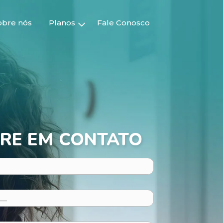
obre nós
Planos
Fale Conosco
RE EM CONTATO