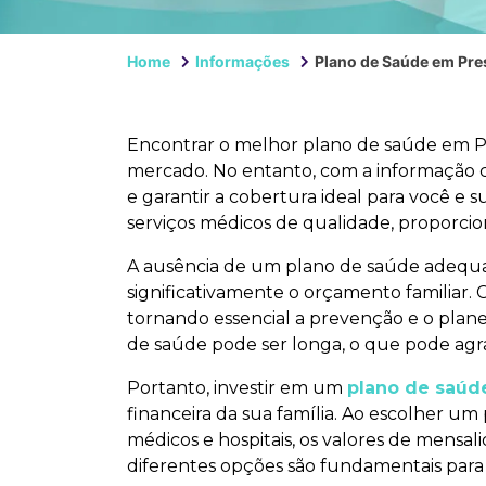
Home
Informações
Plano de Saúde em Pre
Encontrar o melhor plano de saúde em Pr
mercado. No entanto, com a informação c
e garantir a cobertura ideal para você e 
serviços médicos de qualidade, proporc
A ausência de um plano de saúde adequ
significativamente o orçamento familiar.
tornando essencial a prevenção e o plan
de saúde pode ser longa, o que pode agra
Portanto, investir em um
plano de saúd
financeira da sua família. Ao escolher u
médicos e hospitais, os valores de mensal
diferentes opções são fundamentais para