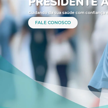
PRESIDENTE 
Cuidando da sua saúde com confiança e
FALE CONOSCO