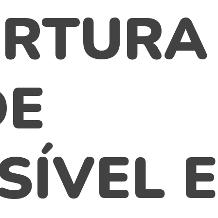
RTURA
DE
SÍVEL 