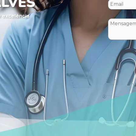
ALVES
 excelência