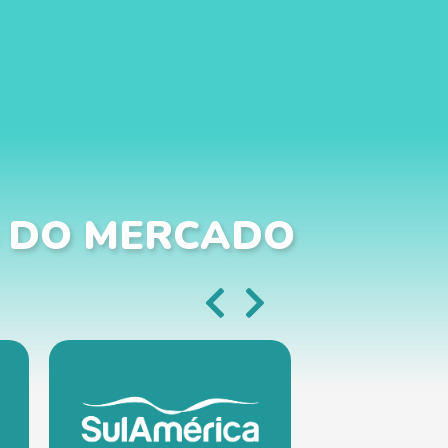
 DO MERCADO