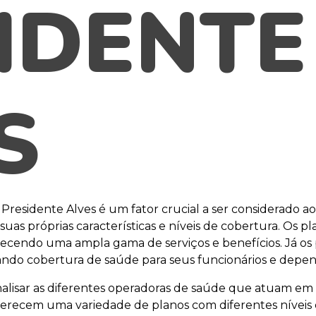
IDENTE
S
 Presidente Alves é um fator crucial a ser considerado a
uas próprias características e níveis de cobertura. Os pla
erecendo uma ampla gama de serviços e benefícios. Já os 
ando cobertura de saúde para seus funcionários e depe
nalisar as diferentes operadoras de saúde que atuam em
recem uma variedade de planos com diferentes níveis 