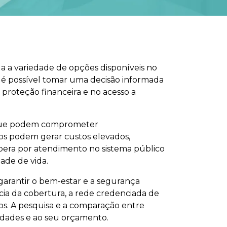
 a variedade de opções disponíveis no
 é possível tomar uma decisão informada
 proteção financeira e no acesso a
 que podem comprometer
cos podem gerar custos elevados,
spera por atendimento no sistema público
ade de vida.
garantir o bem-estar e a segurança
cia da cobertura, a rede credenciada de
idos. A pesquisa e a comparação entre
idades e ao seu orçamento.