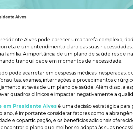
sidente Alves
esidente Alves pode parecer uma tarefa complexa, dada
orreta e um entendimento claro das suas necessidades,
sua família. A importância de um plano de saúde reside na
ionando tranquilidade em momentos de necessidade.
ado pode acarretar em despesas médicas inesperadas,
 Consultas, exames, internações e procedimentos cirúrgi
ejamento através de um plano de saúde. Além disso, a e
var quadros clínicos e impactar negativamente a qualid
e em Presidente Alves
é uma decisão estratégica para 
m plano, é importante considerar fatores como a abrangên
idade e coparticipação, e os benefícios adicionais oferec
 encontrar o plano que melhor se adapta às suas necess