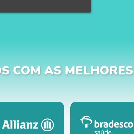
S COM AS MELHORES