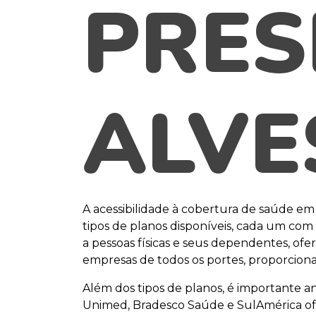
PRES
ALVE
A acessibilidade à cobertura de saúde em
tipos de planos disponíveis, cada um com s
a pessoas físicas e seus dependentes, of
empresas de todos os portes, proporcion
Além dos tipos de planos, é importante a
Unimed, Bradesco Saúde e SulAmérica ofe