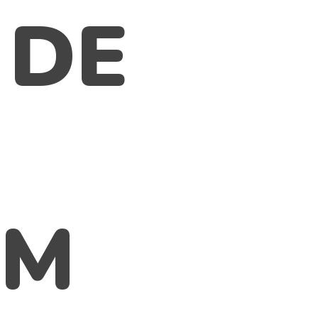
 DE
EM