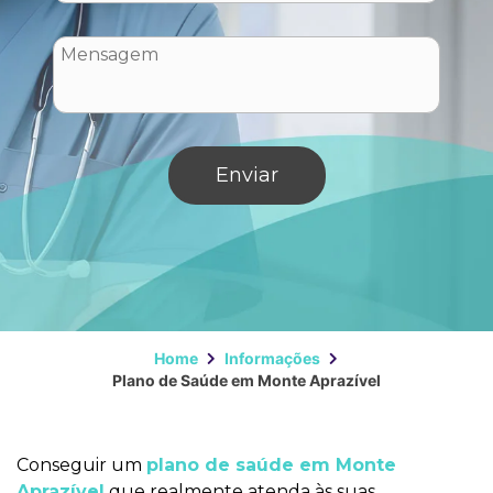
Home
Informações
Plano de Saúde em Monte Aprazível
Conseguir um
plano de saúde em Monte
Aprazível
que realmente atenda às suas