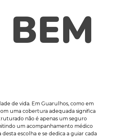
 BEM
idade de vida. Em Guarulhos, como em
 com uma cobertura adequada significa
estruturado não é apenas um seguro
ermitindo um acompanhamento médico
desta escolha e se dedica a guiar cada