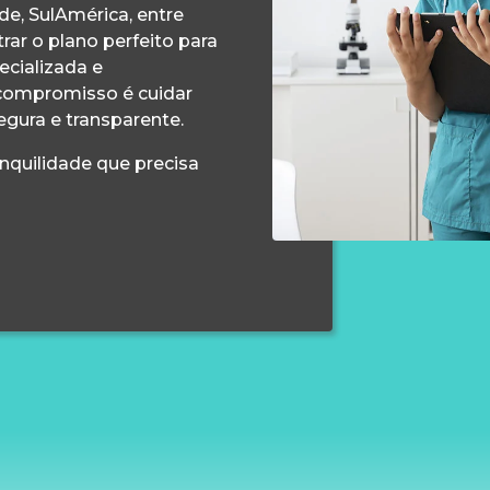
e, SulAmérica, entre
ar o plano perfeito para
ecializada e
compromisso é cuidar
egura e transparente.
anquilidade que precisa