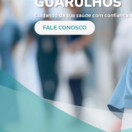
GUARULHOS
Cuidando da sua saúde com confiança e
FALE CONOSCO