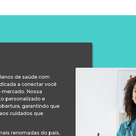
planos de saúde com
edicada a conectar você
o mercado. Nossa
o personalizado e
obertura, garantindo que
 aos cuidados que
ais renomadas do país,