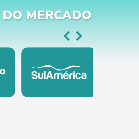
 DO MERCADO