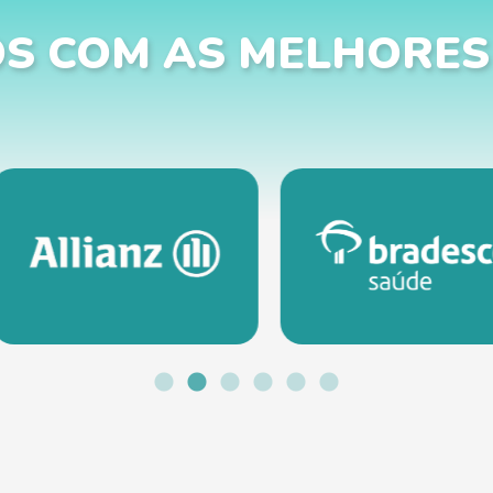
S COM AS MELHORES