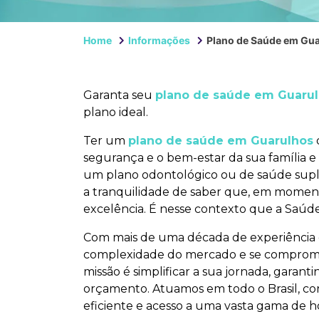
Home
Informações
Plano de Saúde em Gu
Garanta seu
plano de saúde em Guaru
plano ideal.
Ter um
plano de saúde em Guarulhos
segurança e o bem-estar da sua família e
um plano odontológico ou de saúde supl
a tranquilidade de saber que, em momen
excelência. É nesse contexto que a Saúd
Com mais de uma década de experiência 
complexidade do mercado e se compromet
missão é simplificar a sua jornada, garan
orçamento. Atuamos em todo o Brasil, co
eficiente e acesso a uma vasta gama de hosp