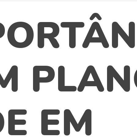
PORTÂN
M PLAN
E EM