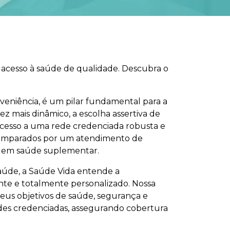
e acesso à saúde de qualidade. Descubra o
eniência, é um pilar fundamental para a
z mais dinâmico, a escolha assertiva de
cesso a uma rede credenciada robusta e
o amparados por um atendimento de
ca em saúde suplementar.
aúde, a Saúde Vida entende a
te e totalmente personalizado. Nossa
seus objetivos de saúde, segurança e
edes credenciadas, assegurando cobertura