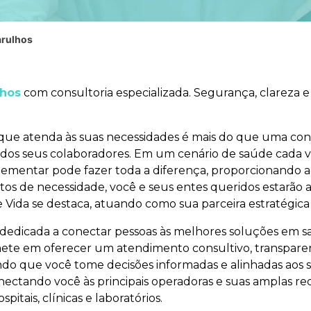
arulhos
lhos
com consultoria especializada. Segurança, clareza 
que atenda às suas necessidades é mais do que uma conv
 dos seus colaboradores. Em um cenário de saúde cada ve
ementar pode fazer toda a diferença, proporcionando a
tos de necessidade, você e seus entes queridos estarã
e Vida se destaca, atuando como sua parceira estratégi
dedicada a conectar pessoas às melhores soluções em s
e em oferecer um atendimento consultivo, transparen
tindo que você tome decisões informadas e alinhadas aos 
nectando você às principais operadoras e suas amplas r
itais, clínicas e laboratórios.