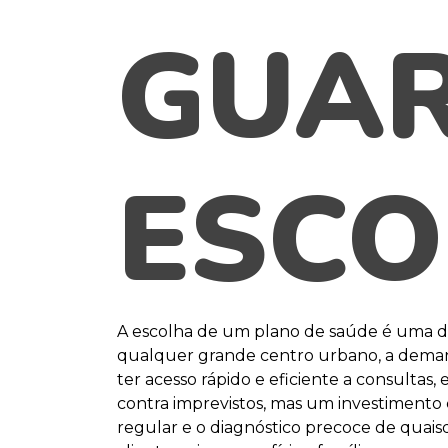
GUA
ESCO
A escolha de um plano de saúde é uma d
qualquer grande centro urbano, a demand
ter acesso rápido e eficiente a consult
contra imprevistos, mas um investimen
regular e o diagnóstico precoce de quais