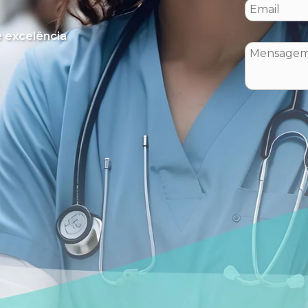
 excelência