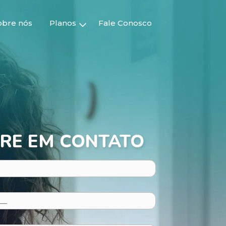
obre nós
Planos
Fale Conosco
RE EM CONTATO