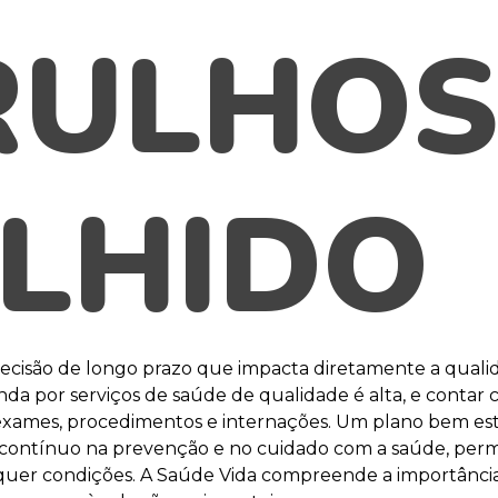
RULHOS
LHIDO
ecisão de longo prazo que impacta diretamente a qual
a por serviços de saúde de qualidade é alta, e contar
as, exames, procedimentos e internações. Um plano bem 
to contínuo na prevenção e no cuidado com a saúde, p
quer condições. A Saúde Vida compreende a importância 