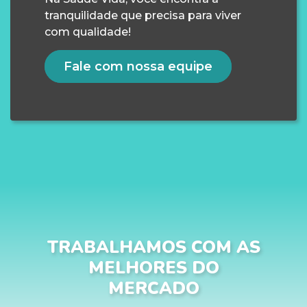
tranquilidade que precisa para viver
com qualidade!
Fale com nossa equipe
TRABALHAMOS COM AS
MELHORES DO
MERCADO