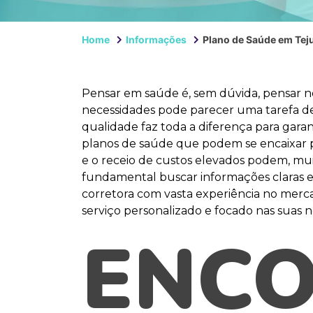
Home
Informações
Plano de Saúde em Tej
Pensar em saúde é, sem dúvida, pensar 
necessidades pode parecer uma tarefa des
qualidade faz toda a diferença para gara
planos de saúde que podem se encaixar p
e o receio de custos elevados podem, muit
fundamental buscar informações claras e
corretora com vasta experiência no merc
serviço personalizado e focado nas suas n
ENC