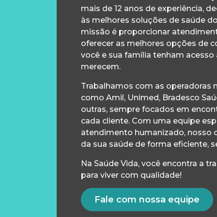
mais de 12 anos de experiência, d
às melhores soluções de saúde d
missão é proporcionar atendiment
oferecer as melhores opções de c
você e sua família tenham acesso
merecem.
Trabalhamos com as operadoras m
como Amil, Unimed, Bradesco Saúd
outras, sempre focados em encontr
cada cliente. Com uma equipe esp
atendimento humanizado, nosso 
da sua saúde de forma eficiente, s
Na Saúde Vida, você encontra a tr
para viver com qualidade!
Fale com nossa equipe