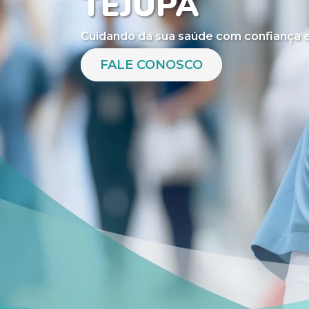
TEJUPÁ
Cuidando da sua saúde com confiança e
FALE CONOSCO