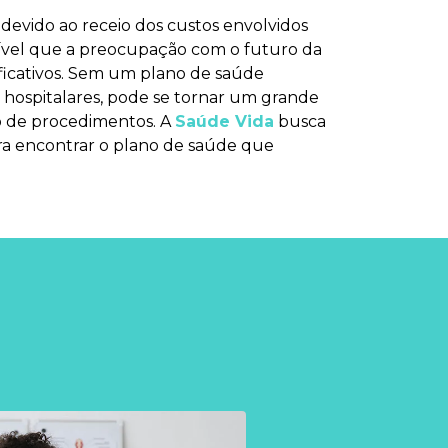
devido ao receio dos custos envolvidos
ível que a preocupação com o futuro da
ficativos. Sem um plano de saúde
s hospitalares, pode se tornar um grande
o de procedimentos. A
Saúde Vida
busca
ara encontrar o plano de saúde que