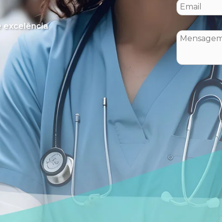
 excelência