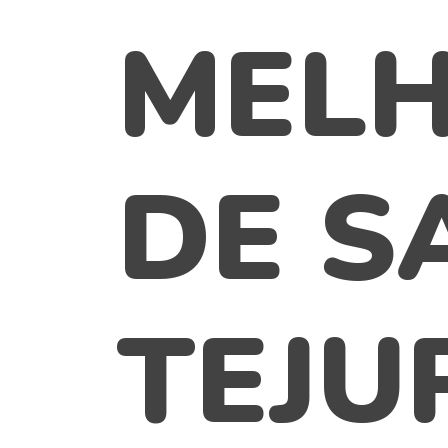
MELH
DE S
TEJU