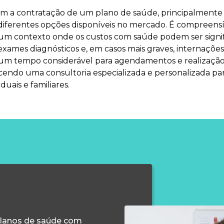
am a contratação de um plano de saúde, principalmente 
diferentes opções disponíveis no mercado. É compreens
um contexto onde os custos com saúde podem ser signi
exames diagnósticos e, em casos mais graves, internaçõe
um tempo considerável para agendamentos e realizaçã
ecendo uma consultoria especializada e personalizada p
uais e familiares.
planos de saúde com