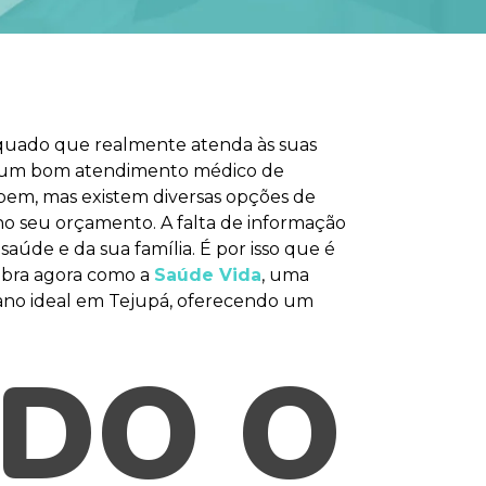
equado que realmente atenda às suas
o a um bom atendimento médico de
abem, mas existem diversas opções de
no seu orçamento. A falta de informação
aúde e da sua família. É por isso que é
ubra agora como a
Saúde Vida
, uma
lano ideal em Tejupá, oferecendo um
DO O