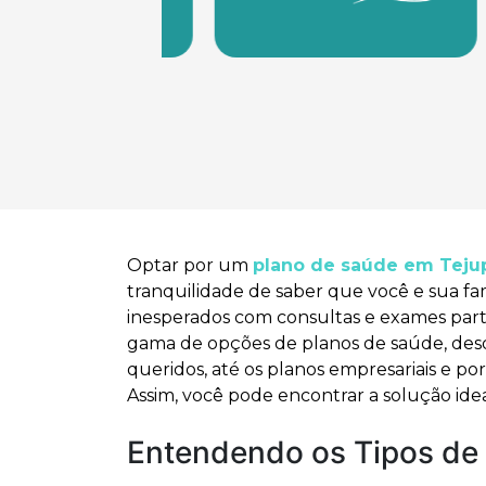
Optar por um
plano de saúde em Teju
tranquilidade de saber que você e sua fa
inesperados com consultas e exames par
gama de opções de planos de saúde, desde 
queridos, até os planos empresariais e po
Assim, você pode encontrar a solução idea
Entendendo os Tipos de 