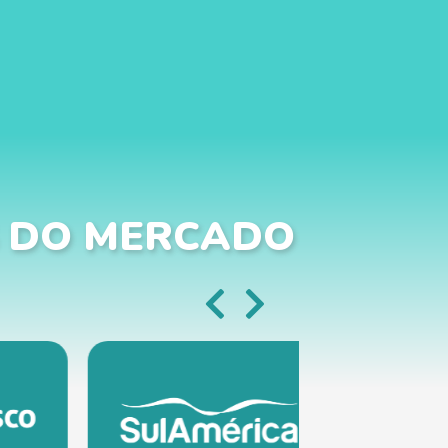
 DO MERCADO