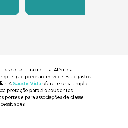
mples cobertura médica. Além da
empre que precisarem, você evita gastos
iar. A
Saúde Vida
oferece uma ampla
ca proteção para si e seus entes
s portes e para associações de classe.
ecessidades.