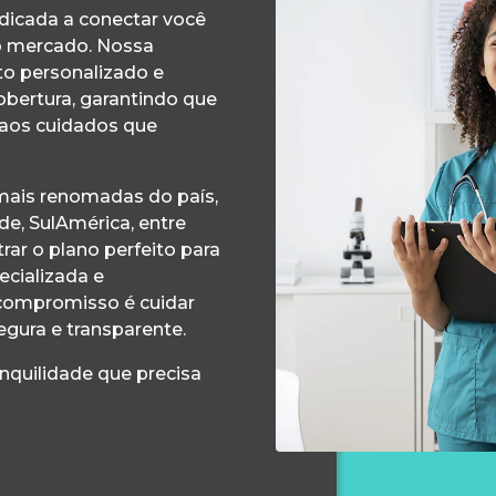
edicada a conectar você
o mercado. Nossa
o personalizado e
obertura, garantindo que
 aos cuidados que
ais renomadas do país,
e, SulAmérica, entre
ar o plano perfeito para
ecializada e
compromisso é cuidar
egura e transparente.
anquilidade que precisa