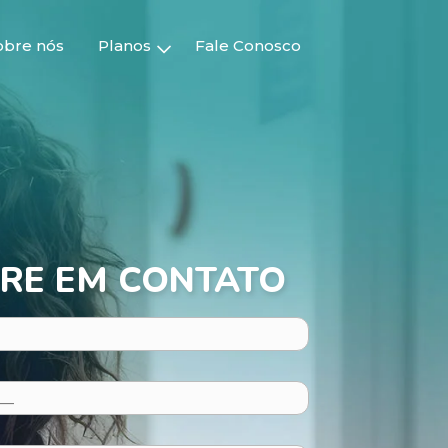
obre nós
Planos
Fale Conosco
RE EM CONTATO