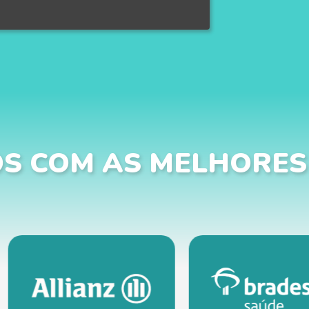
S COM AS MELHORES