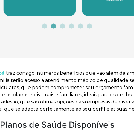
pá
traz consigo inúmeros benefícios que vão além da si
mília terão acesso a atendimento médico de qualidade s
ticulares, que podem comprometer seu orçamento famil
os planos individuais e familiares, ideais para quem bus
r adesão, que são ótimas opções para empresas de diverso
l que se adapta perfeitamente ao seu perfil e às suas n
Planos de Saúde Disponíveis