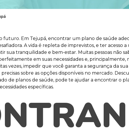
upá
no futuro. Em Tejupá, encontrar um plano de saúde ad
afiadora. A vida é repleta de imprevistos, e ter acess
ntir sua tranquilidade e bem-estar. Muitas pessoas não s
erfeitamente em suas necessidades e, principalmente, 
as vezes, impedir que você garanta a segurança da sua s
 precisas sobre as opções disponíveis no mercado. Desc
ado de planos de saúde, pode te ajudar a encontrar o p
ecessidades específicas.
ONTRAN