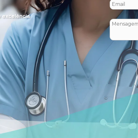
 excelência