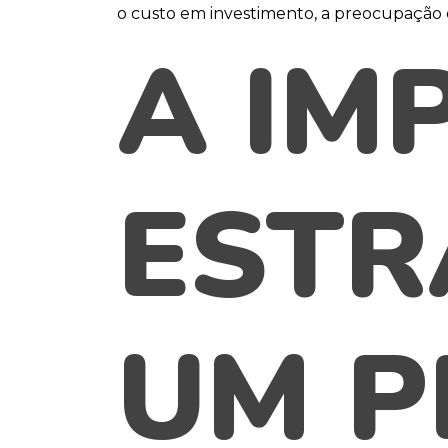
o custo em investimento, a preocupação e
A IM
ESTR
UM P