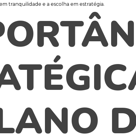
m tranquilidade e a escolha em estratégia.
PORTÂN
ATÉGIC
LANO 