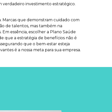
 verdadeiro investimento estratégico.
.
sa. Marcas que demonstram cuidado com
ração de talentos, mas também na
. Em essência, escolher a Plano Saúde
de que a estratégia de benefícios não é
ssegurando que o bem-estar esteja
evantes é a nossa meta para sua empresa.