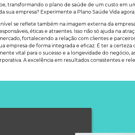
ipe, transformando o plano de saúde de um custo em um
da sua empresa? Experimente a Plano Saúde Vida agora
 nível se reflete também na imagem externa da empre
esponsáveis, éticas e atraentes. Isso não só ajuda na at
rcado, fortalecendo a relação com clientes e parceiros
a empresa de forma integrada e eficaz. É ter a certeza 
te vital para o sucesso e a longevidade do negócio, a
porativa. A excelência em resultados consistentes e rel