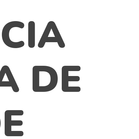
CIA
A DE
DE