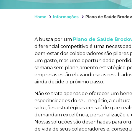
Home
Informações
Plano de Saúde Brodo
A busca por um
Plano de Saúde Brodo
diferencial competitivo é uma necessidad
bem-estar dos colaboradores são pilares 
um gasto, mas uma oportunidade perdida
semana sem planejamento estratégico pod
empresas estão elevando seus resultados 
ainda decide o próximo passo.
Não se trata apenas de oferecer um bene
especificidades do seu negócio, a cultura
soluções estratégicas em saúde que real
demandam excelência, personalização e um
Nossas soluções são desenhadas para or
de vida de seus colaboradores e, conseq