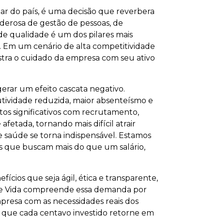
r do país, é uma decisão que reverbera
erosa de gestão de pessoas, de
de qualidade é um dos pilares mais
. Em um cenário de alta competitividade
stra o cuidado da empresa com seu ativo
erar um efeito cascata negativo.
tividade reduzida, maior absenteísmo e
tos significativos com recrutamento,
tada, tornando mais difícil atrair
de saúde se torna indispensável. Estamos
is que buscam mais do que um salário,
cios que seja ágil, ética e transparente,
aúde Vida compreende essa demanda por
presa com as necessidades reais dos
 que cada centavo investido retorne em