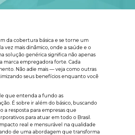
m da cobertura básica e se torne um
a vez mais dinâmico, onde a saúde e o
ma solução genérica significa não apenas
ma marca empregadora forte. Cada
mento. Não adie mais — veja como outras
otimizando seus benefícios enquanto você
úde que entenda a fundo as
ação. É sobre ir além do básico, buscando
o a resposta para empresas que
orativos para atuar em todo o Brasil.
impacto real e mensurável na qualidade
 falando de uma abordagem que transforma