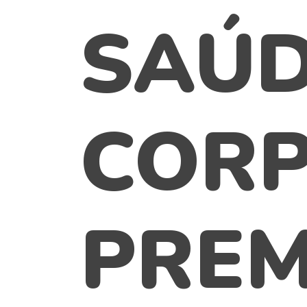
SAÚ
CORP
PREM