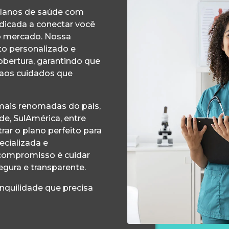
planos de saúde com
edicada a conectar você
o mercado. Nossa
o personalizado e
obertura, garantindo que
 aos cuidados que
ais renomadas do país,
e, SulAmérica, entre
ar o plano perfeito para
ecializada e
compromisso é cuidar
egura e transparente.
anquilidade que precisa