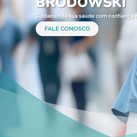
BRODOWSKI
Cuidando da sua saúde com confiança e
FALE CONOSCO