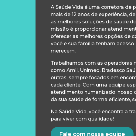
A Saúde Vida é uma corretora de 
mais de 12 anos de experiência, d
às melhores soluções de saúde d
missão é proporcionar atendiment
oferecer as melhores opções de c
você e sua família tenham acesso
merecem.
Trabalhamos com as operadoras m
como Amil, Unimed, Bradesco Saúd
outras, sempre focados em encontr
cada cliente. Com uma equipe esp
atendimento humanizado, nosso 
da sua saúde de forma eficiente, s
Na Saúde Vida, você encontra a tr
para viver com qualidade!
Fale com nossa equipe