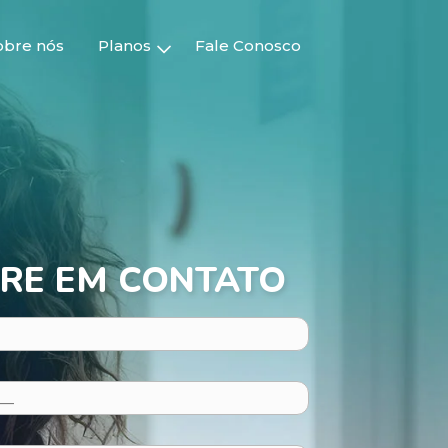
obre nós
Planos
Fale Conosco
RE EM CONTATO