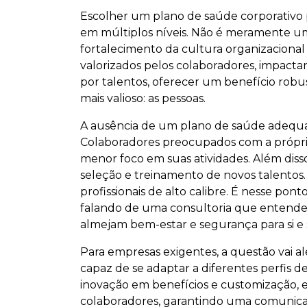
Escolher um plano de saúde corporativo 
em múltiplos níveis. Não é meramente u
fortalecimento da cultura organizaciona
valorizados pelos colaboradores, impacta
por talentos, oferecer um benefício rob
mais valioso: as pessoas.
A ausência de um plano de saúde adequado
Colaboradores preocupados com a própria
menor foco em suas atividades. Além diss
seleção e treinamento de novos talentos
profissionais de alto calibre. É nesse po
falando de uma consultoria que entende o
almejam bem-estar e segurança para si e s
Para empresas exigentes, a questão vai al
capaz de se adaptar a diferentes perfis 
inovação em benefícios e customização, e
colaboradores, garantindo uma comunicaç