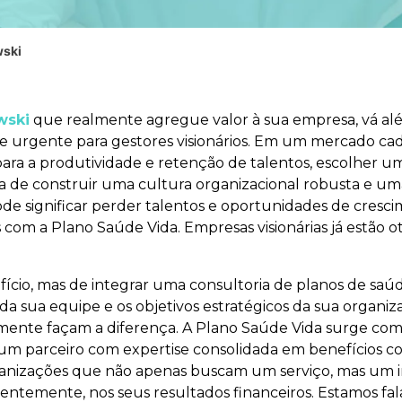
wski
wski
que realmente agregue valor à sua empresa, vá alé
e urgente para gestores visionários. Em um mercado cad
para a produtividade e retenção de talentos, escolher u
 de construir uma cultura organizacional robusta e u
e significar perder talentos e oportunidades de cresci
com a Plano Saúde Vida. Empresas visionárias já estão 
fício, mas de integrar uma consultoria de planos de sa
 da sua equipe e os objetivos estratégicos da sua organiz
mente façam a diferença. A Plano Saúde Vida surge com
 parceiro com expertise consolidada em benefícios corp
ganizações que não apenas buscam um serviço, mas um 
uentemente, nos seus resultados financeiros. Estamos