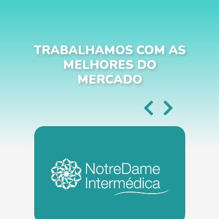
TRABALHAMOS COM AS
MELHORES DO
MERCADO