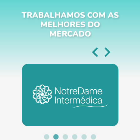
TRABALHAMOS COM AS
MELHORES DO
MERCADO