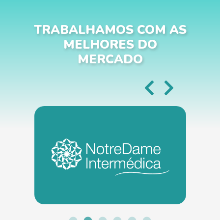
TRABALHAMOS COM AS
MELHORES DO
MERCADO