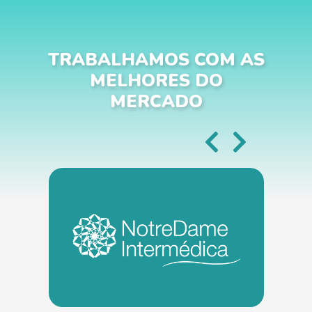
TRABALHAMOS COM AS
MELHORES DO
MERCADO