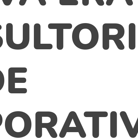
ULTORI
DE
ORATIV