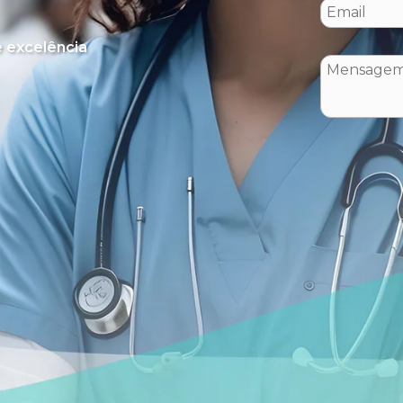
 excelência