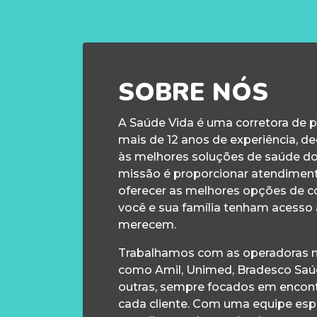
SOBRE NÓS
A Saúde Vida é uma corretora de 
mais de 12 anos de experiência, d
às melhores soluções de saúde d
missão é proporcionar atendiment
oferecer as melhores opções de c
você e sua família tenham acesso
merecem.
Trabalhamos com as operadoras m
como Amil, Unimed, Bradesco Saúd
outras, sempre focados em encontr
cada cliente. Com uma equipe esp