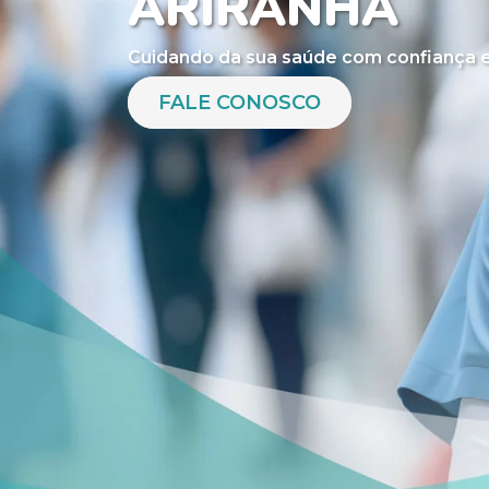
ARIRANHA
Cuidando da sua saúde com confiança e
FALE CONOSCO