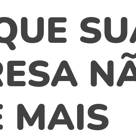
QUE SU
ESA N
 MAIS