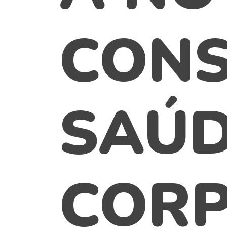
CONS
SAÚ
CORP