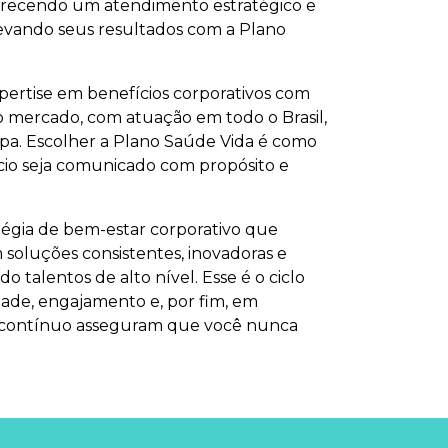
ferecendo um atendimento estratégico e
levando seus resultados com a Plano
ertise em benefícios corporativos com
o mercado, com atuação em todo o Brasil,
apa. Escolher a Plano Saúde Vida é como
cio seja comunicado com propósito e
tégia de bem-estar corporativo que
oluções consistentes, inovadoras e
talentos de alto nível. Esse é o ciclo
dade, engajamento e, por fim, em
o contínuo asseguram que você nunca