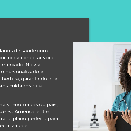
planos de saúde com
edicada a conectar você
o mercado. Nossa
o personalizado e
obertura, garantindo que
 aos cuidados que
ais renomadas do país,
e, SulAmérica, entre
ar o plano perfeito para
ecializada e