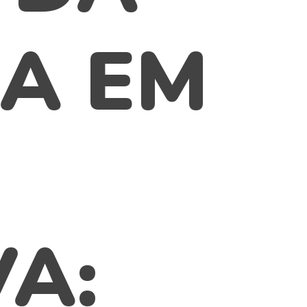
A EM
A: