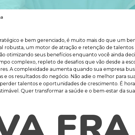
ha
ratégico e bem gerenciado, é muito mais do que um bene
l robusta, um motor de atração e retenção de talentos e
stão otimizando seus benefícios enquanto você ainda dec
ampo complexo, repleto de desafios que vão desde a esc
ores. A complexidade aumenta quando sua empresa bus
as e os resultados do negócio. Não adie o melhor para s
 perder talentos e oportunidades de crescimento. É hora
stimável. Quer transformar a saúde e o bem-estar da s
VA ERA