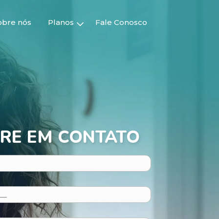
obre nós
Planos
Fale Conosco
RE EM CONTATO