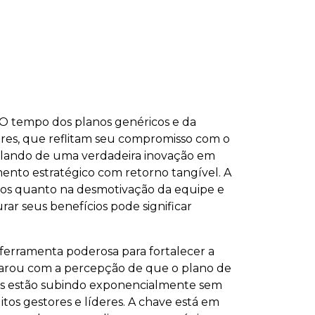
 O tempo dos planos genéricos e da
ores, que reflitam seu compromisso com o
alando de uma verdadeira inovação em
ento estratégico com retorno tangível. A
iros quanto na desmotivação da equipe e
ar seus benefícios pode significar
 ferramenta poderosa para fortalecer a
eparou com a percepção de que o plano de
tos estão subindo exponencialmente sem
s gestores e líderes. A chave está em