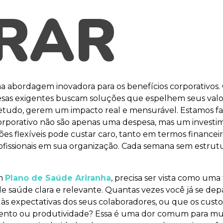
RAR
 abordagem inovadora para os benefícios corporativos.
presas exigentes buscam soluções que espelhem seus val
retudo, gerem um impacto real e mensurável. Estamos f
orporativo não são apenas uma despesa, mas um investim
ões flexíveis pode custar caro, tanto em termos finance
fissionais em sua organização. Cada semana sem estrutur
um
Plano de Saúde Ariranha
, precisa ser vista como uma
de saúde clara e relevante. Quantas vezes você já se d
às expectativas dos seus colaboradores, ou que os cus
nto ou produtividade? Essa é uma dor comum para muito