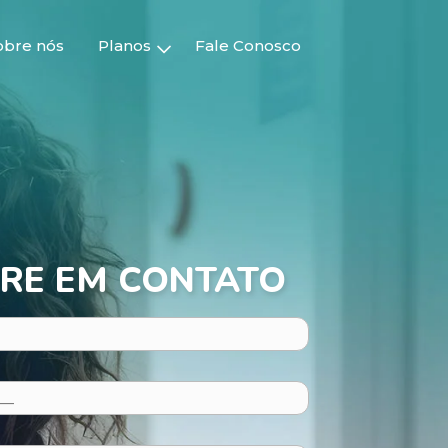
obre nós
Planos
Fale Conosco
RE EM CONTATO