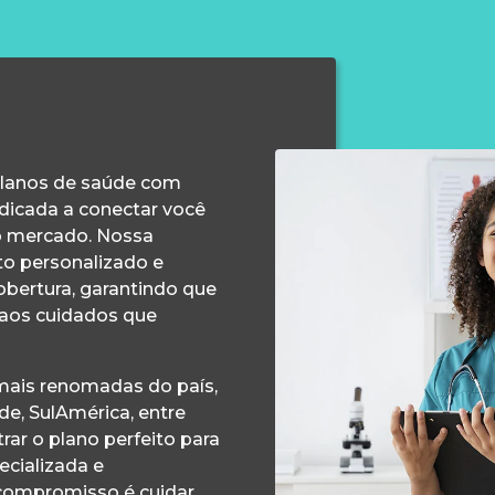
planos de saúde com
edicada a conectar você
o mercado. Nossa
o personalizado e
obertura, garantindo que
 aos cuidados que
ais renomadas do país,
e, SulAmérica, entre
ar o plano perfeito para
ecializada e
compromisso é cuidar