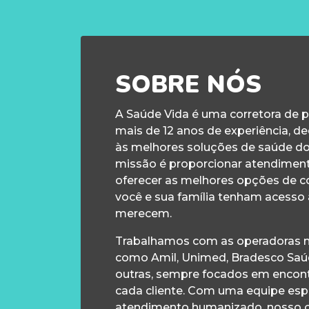
SOBRE NÓS
A Saúde Vida é uma corretora de 
mais de 12 anos de experiência, d
às melhores soluções de saúde d
missão é proporcionar atendiment
oferecer as melhores opções de c
você e sua família tenham acesso
merecem.
Trabalhamos com as operadoras m
como Amil, Unimed, Bradesco Saúd
outras, sempre focados em encontr
cada cliente. Com uma equipe esp
atendimento humanizado, nosso 