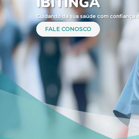
IBITINGA
Cuidando da sua saúde com confiança e
FALE CONOSCO