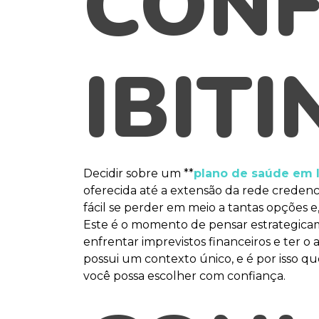
CONF
IBIT
Decidir sobre um **
plano de saúde em I
oferecida até a extensão da rede creden
fácil se perder em meio a tantas opções e
Este é o momento de pensar estrategicam
enfrentar imprevistos financeiros e ter 
possui um contexto único, e é por isso q
você possa escolher com confiança.