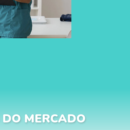
 DO MERCADO