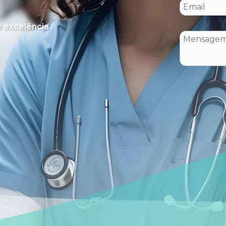
 excelência