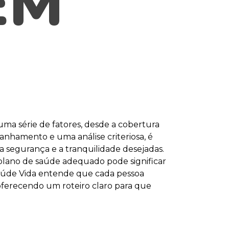
EM
uma série de fatores, desde a cobertura
anhamento e uma análise criteriosa, é
a segurança e a tranquilidade desejadas.
plano de saúde adequado pode significar
 Saúde Vida entende que cada pessoa
 oferecendo um roteiro claro para que