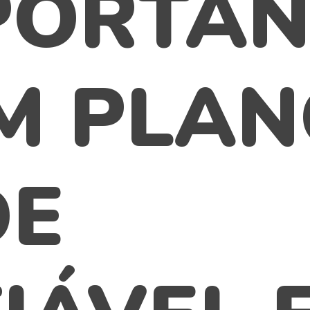
PORTÂN
M PLAN
DE