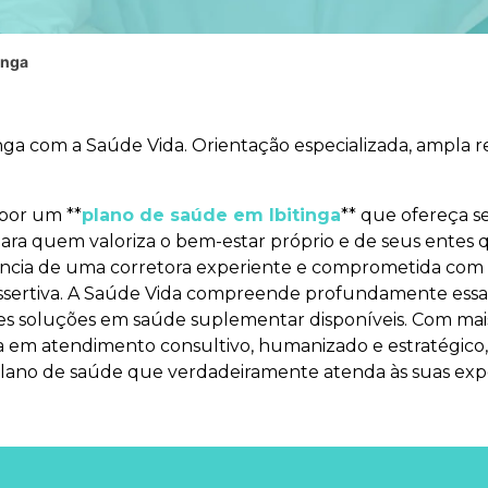
inga
nga com a Saúde Vida. Orientação especializada, ampla 
 por um **
plano de saúde em Ibitinga
** que ofereça s
para quem valoriza o bem-estar próprio e de seus entes
tência de uma corretora experiente e comprometida com a
ssertiva. A Saúde Vida compreende profundamente essa 
ores soluções em saúde suplementar disponíveis. Com m
 em atendimento consultivo, humanizado e estratégico,
plano de saúde que verdadeiramente atenda às suas expe