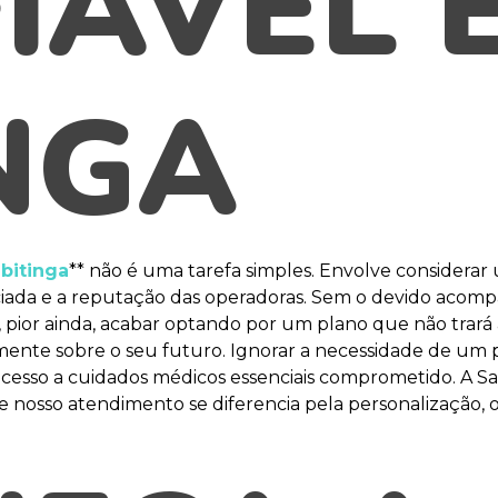
IÁVEL 
INGA
bitinga
** não é uma tarefa simples. Envolve considerar 
ciada e a reputação das operadoras. Sem o devido acomp
, pior ainda, acabar optando por um plano que não trará 
ente sobre o seu futuro. Ignorar a necessidade de um 
o acesso a cuidados médicos essenciais comprometido. A
ue nosso atendimento se diferencia pela personalização,