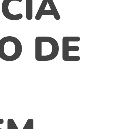
CIA
O DE