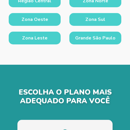
Região Central
Zona Norte
Zona Oeste
Zona Sul
Zona Leste
Grande São Paulo
ESCOLHA O PLANO MAIS
ADEQUADO PARA VOCÊ