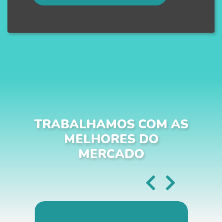
TRABALHAMOS COM AS
MELHORES DO
MERCADO