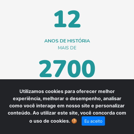
12
ANOS DE HISTÓRIA
MAIS DE
2700
CLIENTES ATIVOS
Utilizamos cookies para oferecer melhor
REDE COM MAIS DE
experiência, melhorar o desempenho, analisar
600
como você interage em nosso site e personalizar
conteúdo. Ao utilizar este site, você concorda com
o uso de cookies.
🍪
Eu aceito