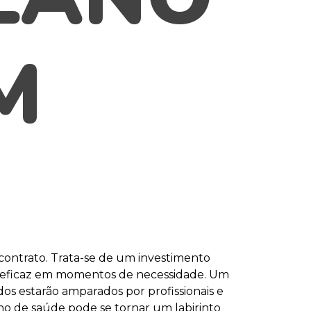
M
ontrato. Trata-se de um investimento
 e eficaz em momentos de necessidade. Um
os estarão amparados por profissionais e
no de saúde pode se tornar um labirinto