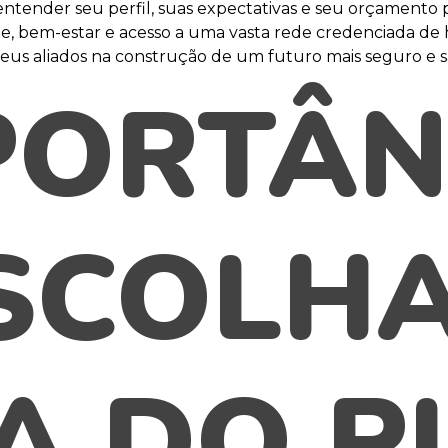
ntender seu perfil, suas expectativas e seu orçamento 
e, bem-estar e acesso a uma vasta rede credenciada de ho
seus aliados na construção de um futuro mais seguro e 
PORTÂN
SCOLH
A DO P