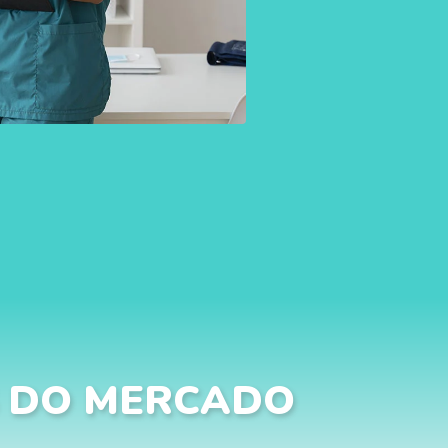
 DO MERCADO