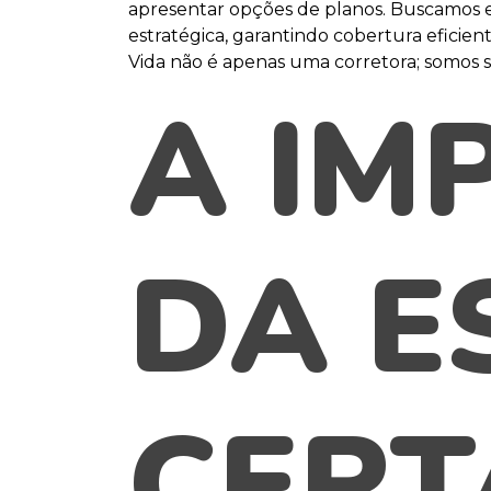
apresentar opções de planos. Buscamos e
estratégica, garantindo cobertura eficient
Vida não é apenas uma corretora; somos 
A IM
DA E
CERT