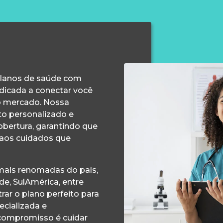
planos de saúde com
edicada a conectar você
o mercado. Nossa
o personalizado e
obertura, garantindo que
 aos cuidados que
ais renomadas do país,
e, SulAmérica, entre
ar o plano perfeito para
ecializada e
compromisso é cuidar