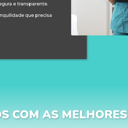
egura e transparente.
anquilidade que precisa
S COM AS MELHORES