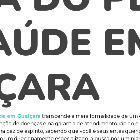
AÚDE E
ÇARA
de em Guaiçara
transcende a mera formalidade de um c
venção de doenças e na garantia de atendimento rápido
 paz de espírito, sabendo que você e seus entes querid
sem um direcionamento especializado, a busca por um pla