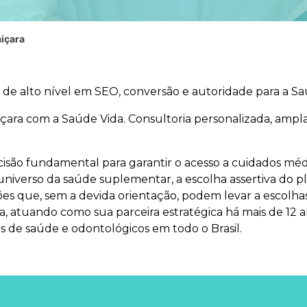
içara
o de alto nível em SEO, conversão e autoridade para a Sa
çara com a Saúde Vida. Consultoria personalizada, ampl
são fundamental para garantir o acesso a cuidados méd
 universo da saúde suplementar, a escolha assertiva do p
s que, sem a devida orientação, podem levar a escolhas
, atuando como sua parceira estratégica há mais de 12 a
 de saúde e odontológicos em todo o Brasil.