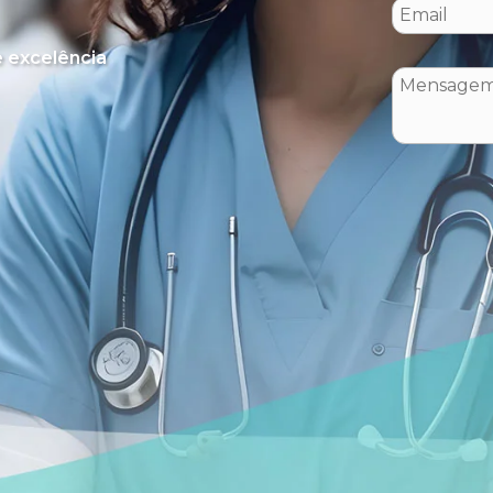
 excelência