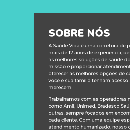
SOBRE NÓS
A Saúde Vida é uma corretora de 
mais de 12 anos de experiência, d
às melhores soluções de saúde d
missão é proporcionar atendiment
oferecer as melhores opções de c
você e sua família tenham acesso
merecem.
Trabalhamos com as operadoras m
como Amil, Unimed, Bradesco Saúd
outras, sempre focados em encontr
cada cliente. Com uma equipe esp
atendimento humanizado, nosso 