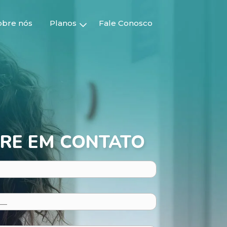
obre nós
Planos
Fale Conosco
RE EM CONTATO