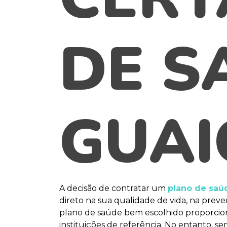
DE S
GUAI
A decisão de contratar um
plano de saú
direto na sua qualidade de vida, na pre
plano de saúde bem escolhido proporciona
instituições de referência. No entanto, 