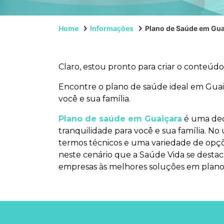
Home
Informações
Plano de Saúde em Gua
Claro, estou pronto para criar o conteúd
Encontre o plano de saúde ideal em Guai
você e sua família.
Plano de saúde em Guaiçara
é uma deci
tranquilidade para você e sua família. No
termos técnicos e uma variedade de opçõe
neste cenário que a Saúde Vida se destaca
empresas às melhores soluções em planos