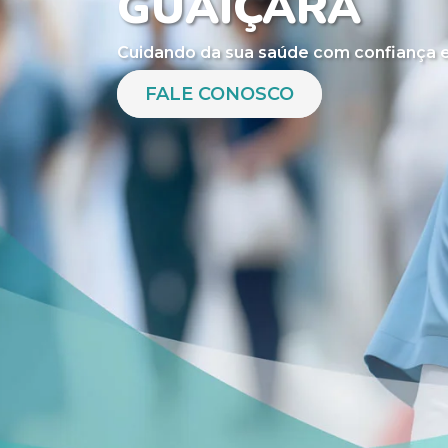
GUAIÇARA
Cuidando da sua saúde com confiança e
FALE CONOSCO