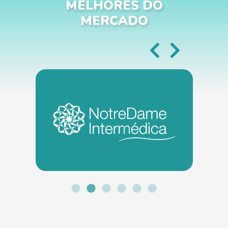
MELHORES DO
MERCADO