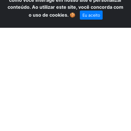
como você interage em nosso site e personalizar
conteúdo. Ao utilizar este site, você concorda com
A
o uso de cookies.
🍪
Eu aceito