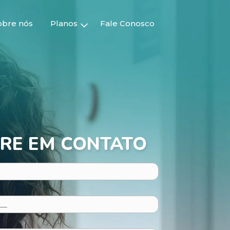
obre nós
Planos
Fale Conosco
RE EM CONTATO