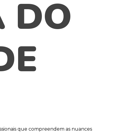
A DO
DE
fissionais que compreendem as nuances