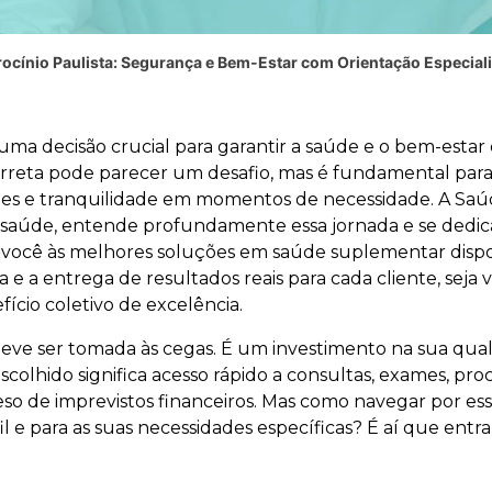
ocínio Paulista: Segurança e Bem-Estar com Orientação Especial
uma decisão crucial para garantir a saúde e o bem-estar
rreta pode parecer um desafio, mas é fundamental para
es e tranquilidade em momentos de necessidade. A Saúd
 saúde, entende profundamente essa jornada e se dedica
ocê às melhores soluções em saúde suplementar disponí
e a entrega de resultados reais para cada cliente, seja
cio coletivo de excelência.
eve ser tomada às cegas. É um investimento na sua qual
lhido significa acesso rápido a consultas, exames, pro
peso de imprevistos financeiros. Mas como navegar por es
l e para as suas necessidades específicas? É aí que entra