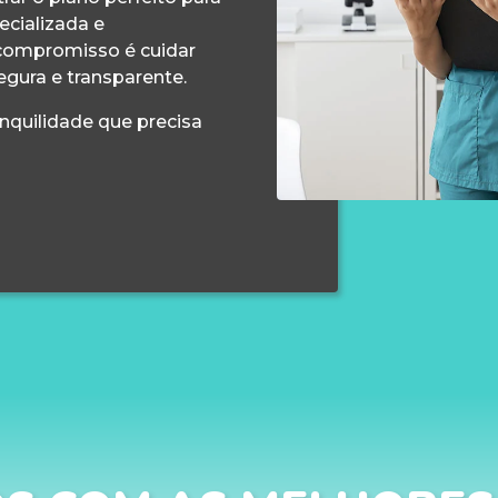
ecializada e
compromisso é cuidar
egura e transparente.
anquilidade que precisa