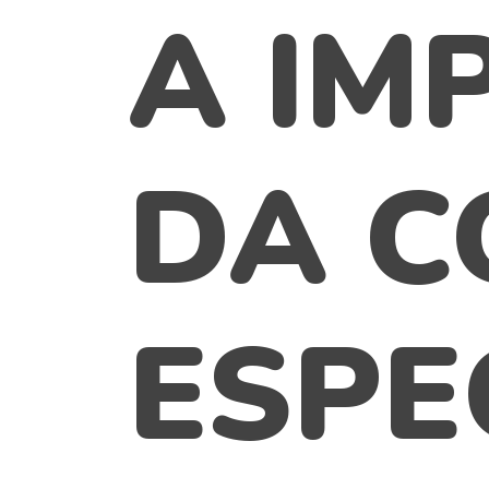
A IM
DA C
ESPE