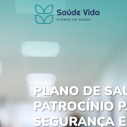
PLANO DE SA
PATROCÍNIO P
SEGURANÇA E