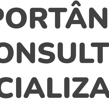
PORTÂN
ONSULT
CIALIZ