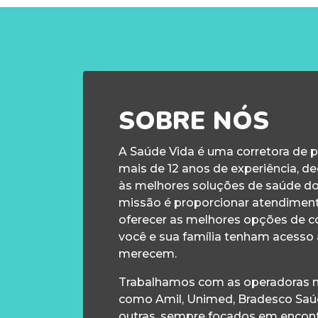
SOBRE NÓS
A Saúde Vida é uma corretora de 
mais de 12 anos de experiência, d
às melhores soluções de saúde d
missão é proporcionar atendiment
oferecer as melhores opções de c
você e sua família tenham acesso
merecem.
Trabalhamos com as operadoras m
como Amil, Unimed, Bradesco Saúd
outras, sempre focados em encontr