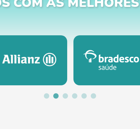
S COM AS MELHORES