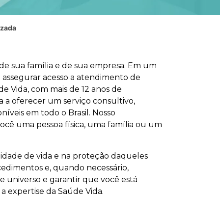
izada
 de sua família e de sua empresa. Em um
 assegurar acesso a atendimento de
e Vida, com mais de 12 anos de
 a oferecer um serviço consultivo,
veis em todo o Brasil. Nosso
 você uma pessoa física, uma família ou um
idade de vida e na proteção daqueles
cedimentos e, quando necessário,
se universo e garantir que você está
 a expertise da Saúde Vida.