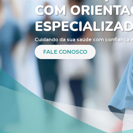
COM ORIENTA
ESPECIALIZA
Cuidando da sua saúde com confiança e
FALE CONOSCO