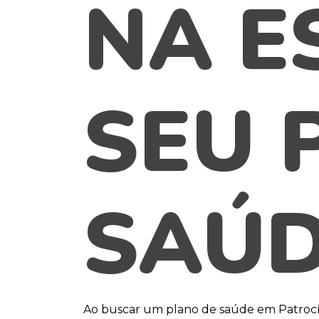
NA E
SEU 
SAÚ
Ao buscar um plano de saúde em Patrocí