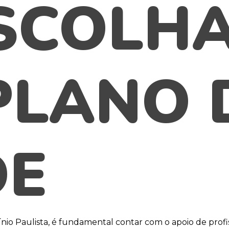
SCOLH
PLANO 
DE
nio Paulista, é fundamental contar com o apoio de pro