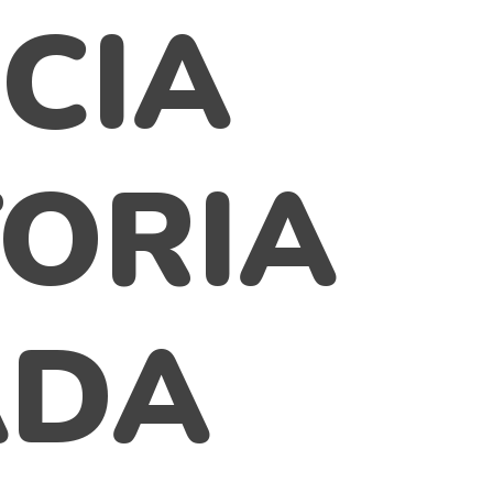
CIA
ORIA
ADA