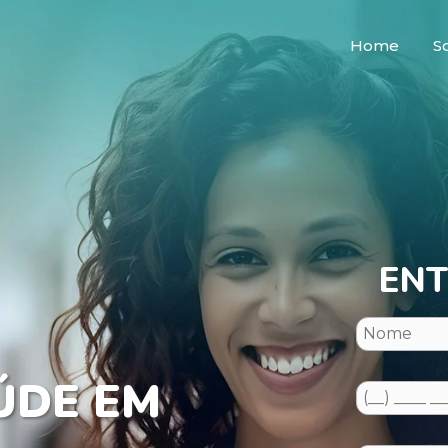
Home
S
ENT
ÚDE EM