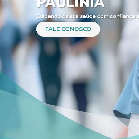
PAULÍNIA
Cuidando da sua saúde com confiança e
FALE CONOSCO