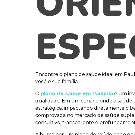
ORIE
ESPE
Encontre o plano de saúde ideal em Paulí
você e sua família.
O
plano de saúde em Paulínia
é um inv
qualidade. Em um cenário onde a saúde 
estratégica, impactando diretamente o be
comprovada no mercado de saúde suplem
consultivo, transparente e profundament
A busca por um plano de saúde pode gera