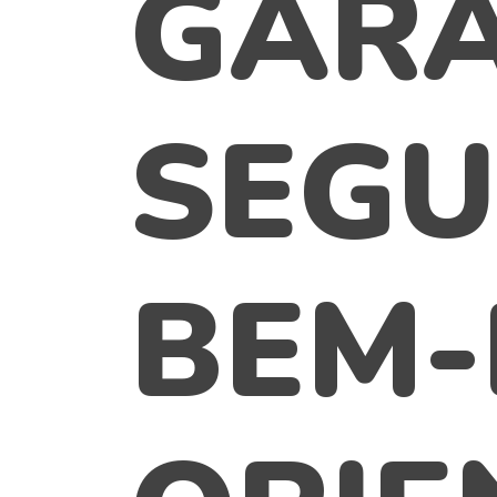
GAR
SEGU
BEM-