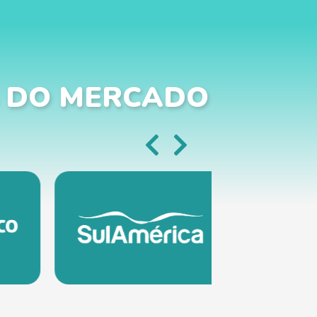
 DO MERCADO