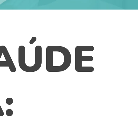
AÚDE
: