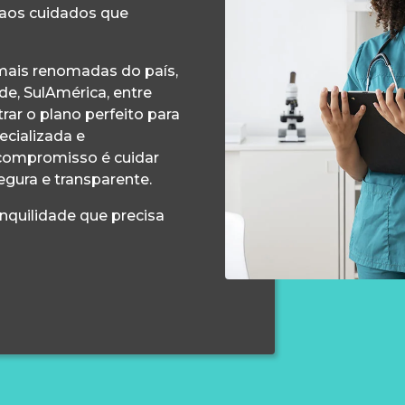
 aos cuidados que
ais renomadas do país,
e, SulAmérica, entre
ar o plano perfeito para
ecializada e
compromisso é cuidar
egura e transparente.
anquilidade que precisa