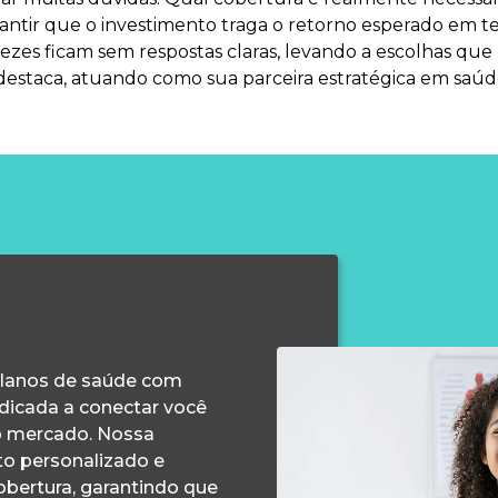
ntir que o investimento traga o retorno esperado em te
 vezes ficam sem respostas claras, levando a escolhas 
 destaca, atuando como sua parceira estratégica em saú
planos de saúde com
edicada a conectar você
o mercado. Nossa
o personalizado e
obertura, garantindo que