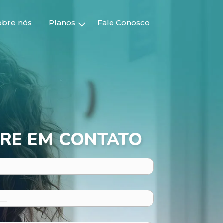
obre nós
Planos
Fale Conosco
RE EM CONTATO