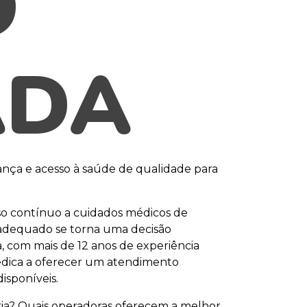
O
ADA
ança e acesso à saúde de qualidade para
so contínuo a cuidados médicos de
 adequado se torna uma decisão
, com mais de 12 anos de experiência
dica a oferecer um atendimento
isponíveis.
ria? Quais operadoras oferecem a melhor