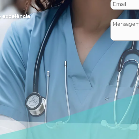
 excelência