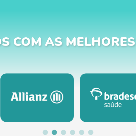
S COM AS MELHORES