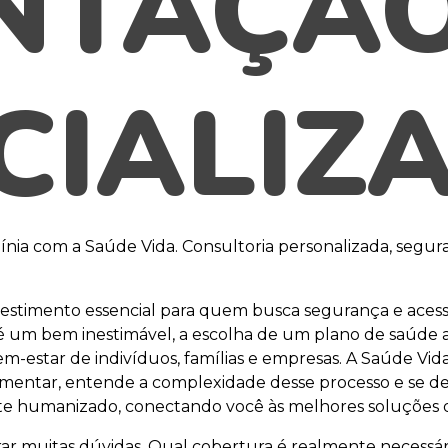
NTAÇÃ
CIALIZ
nia com a Saúde Vida. Consultoria personalizada, segur
estimento essencial para quem busca segurança e aces
é um bem inestimável, a escolha de um plano de saúde
m-estar de indivíduos, famílias e empresas. A Saúde Vida
entar, entende a complexidade desse processo e se de
e humanizado, conectando você às melhores soluções d
r muitas dúvidas. Qual cobertura é realmente necessá