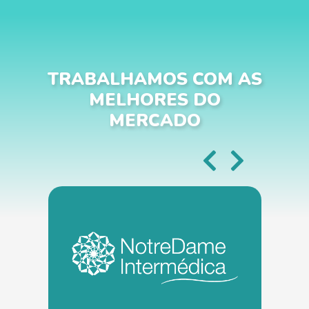
TRABALHAMOS COM AS
MELHORES DO
MERCADO