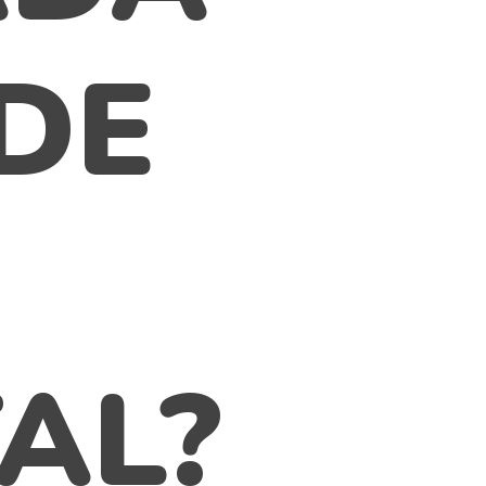
DE
AL?