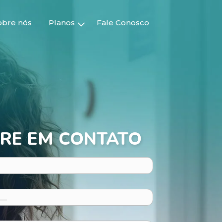
obre nós
Planos
Fale Conosco
RE EM CONTATO