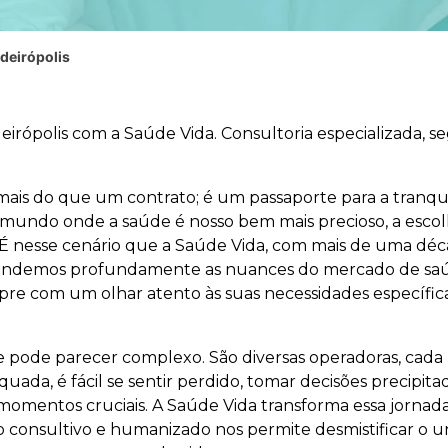
deirópolis
irópolis com a Saúde Vida. Consultoria especializada, s
mais do que um contrato; é um passaporte para a tranqui
mundo onde a saúde é nosso bem mais precioso, a esc
. É nesse cenário que a Saúde Vida, com mais de uma dé
ntendemos profundamente as nuances do mercado de sa
pre com um olhar atento às suas necessidades específic
 pode parecer complexo. São diversas operadoras, cada
uada, é fácil se sentir perdido, tomar decisões precipit
momentos cruciais. A Saúde Vida transforma essa jornad
 consultivo e humanizado nos permite desmistificar o u