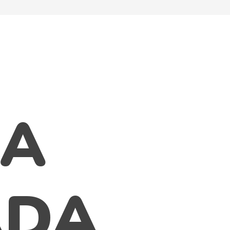
IA
ADA