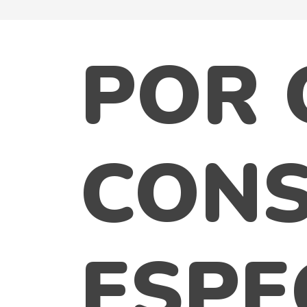
POR 
CONS
ESPE