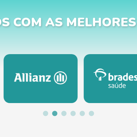
S COM AS MELHORES