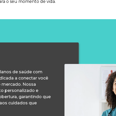
ara o seu momento de vida.
planos de saúde com
edicada a conectar você
o mercado. Nossa
o personalizado e
obertura, garantindo que
 aos cuidados que