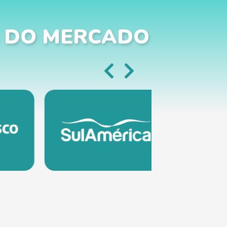
 DO MERCADO