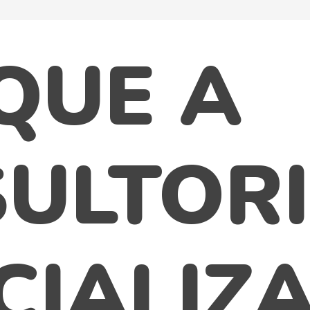
QUE A
ULTOR
CIALIZ