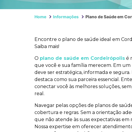
Home
Informações
Plano de Saúde em Cor
Encontre o plano de saúde ideal em Corde
Saiba mais!
O
plano de saúde em Cordeirópolis
é 
que você e sua família merecem. Em um 
deve ser estratégica, informada e segura
destaca como sua parceira essencial. E
conectar você às melhores soluções, sem
real.
Navegar pelas opções de planos de saúde
cobertura e regras. Sem a orientação adeq
que não atende às suas expectativas em 
Nossa expertise em oferecer atendimento