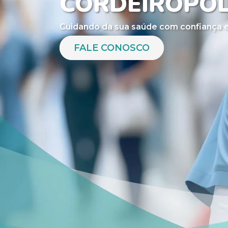
CORDEIRÓPOL
Cuidando da sua saúde com confiança e
FALE CONOSCO