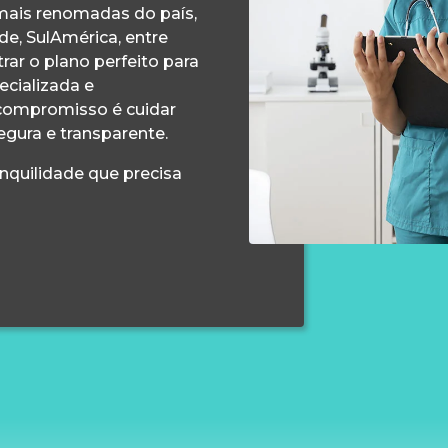
ais renomadas do país,
e, SulAmérica, entre
ar o plano perfeito para
ecializada e
compromisso é cuidar
egura e transparente.
anquilidade que precisa