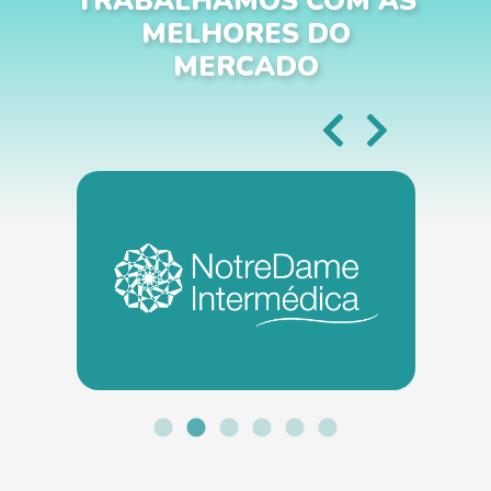
TRABALHAMOS COM AS
MELHORES DO
MERCADO