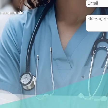
 excelência