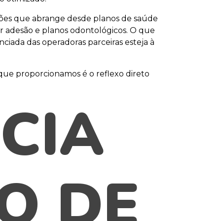
pções que abrange desde planos de saúde
por adesão e planos odontológicos. O que
ciada das operadoras parceiras esteja à
que proporcionamos é o reflexo direto
CIA
O DE