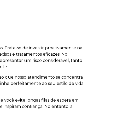
. Trata-se de investir proativamente na
ecisos e tratamentos eficazes. No
epresentar um risco considerável, tanto
nte.
 isso que nosso atendimento se concentra
nhe perfeitamente ao seu estilo de vida
você evite longas filas de espera em
e inspiram confiança. No entanto, a