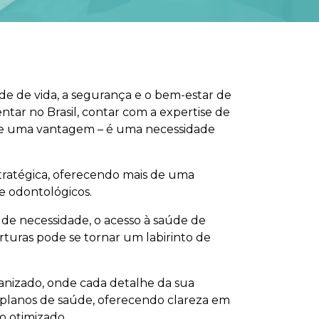
e de vida, a segurança e o bem-estar de
tar no Brasil, contar com a expertise de
ue uma vantagem – é uma necessidade
tratégica, oferecendo mais de uma
e odontológicos.
 de necessidade, o acesso à saúde de
rturas pode se tornar um labirinto de
anizado, onde cada detalhe da sua
 planos de saúde, oferecendo clareza em
o otimizado.