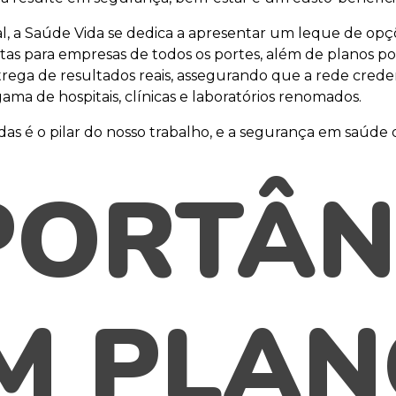
al, a Saúde Vida se dedica a apresentar um leque de o
ustas para empresas de todos os portes, além de planos 
rega de resultados reais, assegurando que a rede creden
ma de hospitais, clínicas e laboratórios renomados.
as é o pilar do nosso trabalho, e a segurança em saúde 
PORTÂN
M PLAN