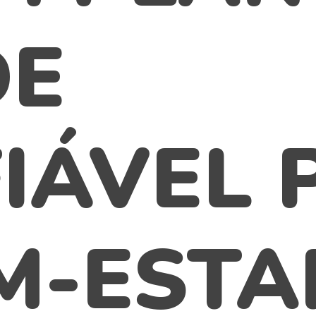
DE
IÁVEL 
M-ESTA