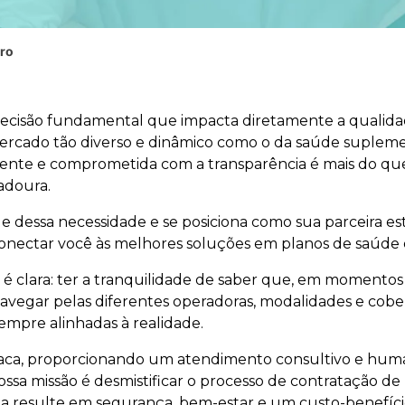
ro
ecisão fundamental que impacta diretamente a qualidad
ercado tão diverso e dinâmico como o da saúde suplemen
iente e comprometida com a transparência é mais do q
adoura.
dessa necessidade e se posiciona como sua parceira es
nectar você às melhores soluções em planos de saúde 
é clara: ter a tranquilidade de saber que, em momentos
navegar pelas diferentes operadoras, modalidades e cobe
mpre alinhadas à realidade.
taca, proporcionando um atendimento consultivo e hum
ssa missão é desmistificar o processo de contratação de
ha resulte em segurança, bem-estar e um custo-benefíci