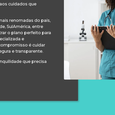
 aos cuidados que
ais renomadas do país,
e, SulAmérica, entre
ar o plano perfeito para
ecializada e
compromisso é cuidar
egura e transparente.
anquilidade que precisa