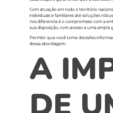
Com atuação em todo o território nacion
individuais e familiares até soluções rob
nos diferencia é o compromisso com a ent
sua disposição, com acesso a uma ampla ga
Permitir que você tome decisões informad
dessa abordagem.
A IM
DE U