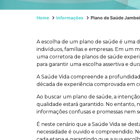
Home
Informações
Plano de Saúde Jambei
A escolha de um plano de saúde é uma d
indivíduos, famílias e empresas. Em um m
uma corretora de planos de saúde exper
para garantir uma escolha assertiva e dur
A Saúde Vida compreende a profundidade 
década de experiência comprovada em co
Ao buscar um plano de saúde, a intenção 
qualidade estará garantido. No entanto, 
informações confusas e promessas nem se
É neste cenário que a Saúde Vida se des
necessidade é ouvido e compreendido. No
cada etapa e garantindo que a sua escol