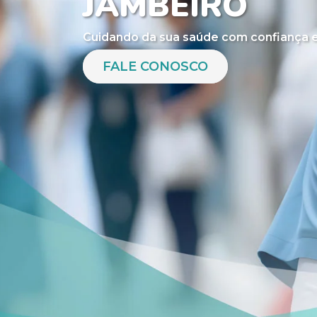
JAMBEIRO
Cuidando da sua saúde com confiança e
FALE CONOSCO