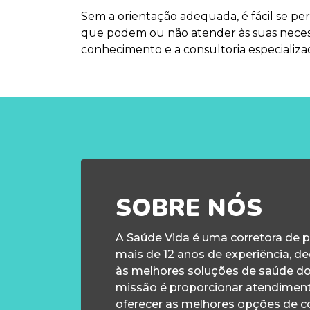
Sem a orientação adequada, é fácil se pe
que podem ou não atender às suas necess
conhecimento e a consultoria especializa
SOBRE NÓS
A Saúde Vida é uma corretora de 
mais de 12 anos de experiência, d
às melhores soluções de saúde d
missão é proporcionar atendiment
oferecer as melhores opções de c