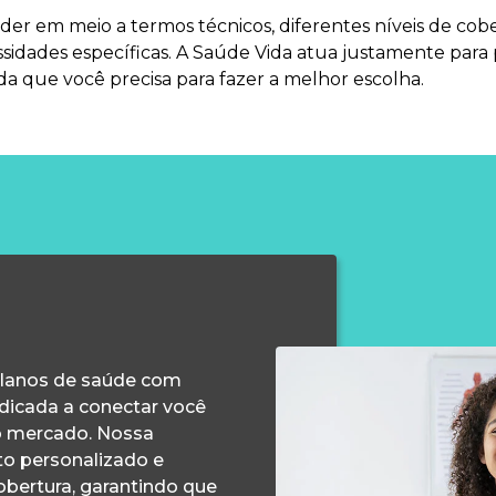
rder em meio a termos técnicos, diferentes níveis de co
idades específicas. A Saúde Vida atua justamente para
da que você precisa para fazer a melhor escolha.
planos de saúde com
edicada a conectar você
o mercado. Nossa
o personalizado e
obertura, garantindo que