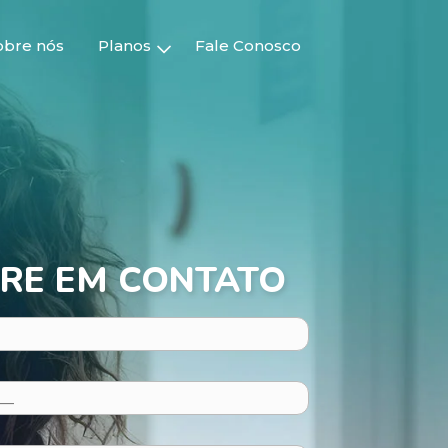
obre nós
Planos
Fale Conosco
RE EM CONTATO