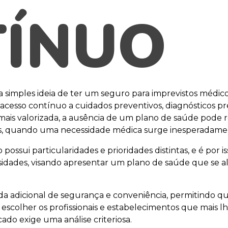
ÍNUO
 simples ideia de ter um seguro para imprevistos médicos
 acesso contínuo a cuidados preventivos, diagnósticos pr
mais valorizada, a ausência de um plano de saúde pode r
s, quando uma necessidade médica surge inesperadame
ossui particularidades e prioridades distintas, e é por
dades, visando apresentar um plano de saúde que se ali
adicional de segurança e conveniência, permitindo que 
escolher os profissionais e estabelecimentos que mais lh
ado exige uma análise criteriosa.