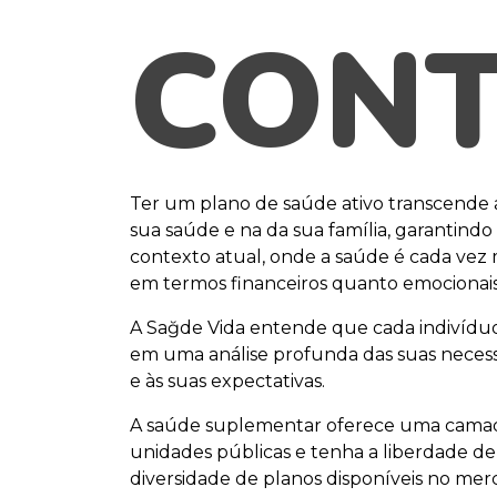
CONT
Ter um plano de saúde ativo transcende a
sua saúde e na da sua família, garantindo
contexto atual, onde a saúde é cada vez 
em termos financeiros quanto emocionai
A Sağde Vida entende que cada indivíduo p
em uma análise profunda das suas necessi
e às suas expectativas.
A saúde suplementar oferece uma camada 
unidades públicas e tenha a liberdade de 
diversidade de planos disponíveis no merc