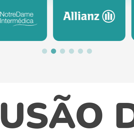
ILUSÃO 