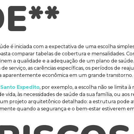
E**
de é iniciada com a expectativa de uma escolha simples 
basta comparar tabelas de cobertura e mensalidades. Co
finem a qualidade e a adequação de um plano de saúde.
e serviço, as carências específicas, os períodos de reaju
a aparentemente econômica em um grande transtorno.
 Santo Expedito
, por exemplo, a escolha não se limita
de vida, às necessidades de saúde da sua família, ou aos 
m projeto arquitetônico detalhado: a estrutura pode até
almente quando a segurança e o bem-estar estiverem em