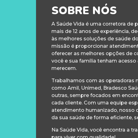
SOBRE NÓS
A Saúde Vida é uma corretora de 
mais de 12 anos de experiência, d
às melhores soluções de saúde d
missão é proporcionar atendiment
oferecer as melhores opções de c
você e sua família tenham acesso
merecem.
Trabalhamos com as operadoras m
como Amil, Unimed, Bradesco Saúd
outras, sempre focados em encontr
cada cliente. Com uma equipe esp
atendimento humanizado, nosso 
da sua saúde de forma eficiente, s
Na Saúde Vida, você encontra a tr
para viver com qualidade!