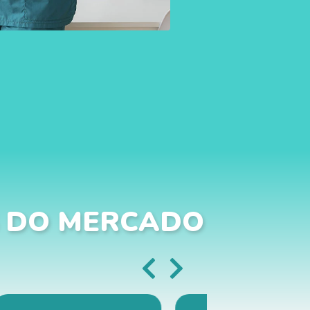
 DO MERCADO