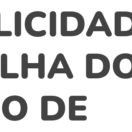
LICIDA
LHA D
O DE