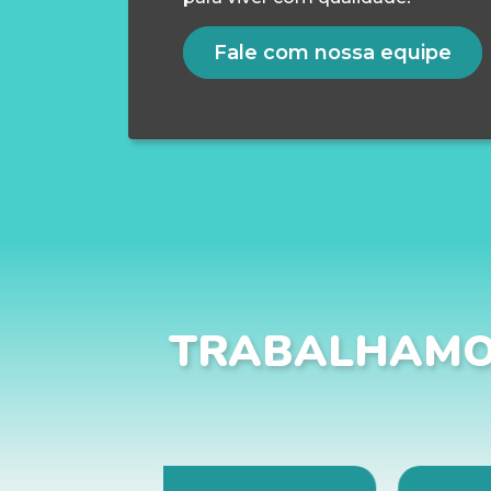
Fale com nossa equipe
TRABALHAMO