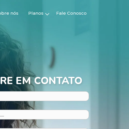
obre nós
Planos
Fale Conosco
RE EM CONTATO