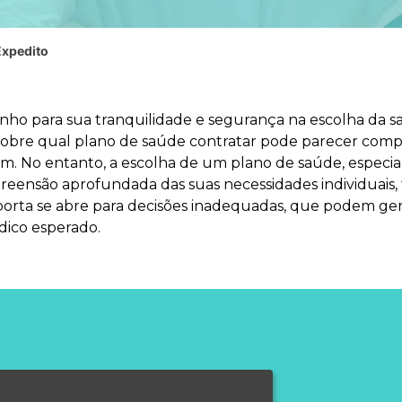
Expedito
inho para sua tranquilidade e segurança na escolha da
 sobre qual plano de saúde contratar pode parecer compl
ham. No entanto, a escolha de um plano de saúde, espec
eensão aprofundada das suas necessidades individuais, f
a porta se abre para decisões inadequadas, que podem ger
dico esperado.