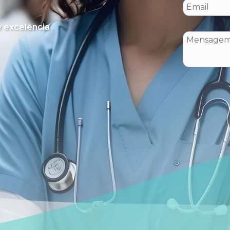
 excelência