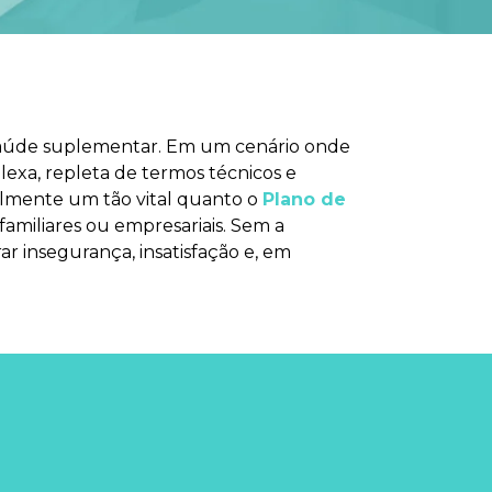
 saúde suplementar. Em um cenário onde
exa, repleta de termos técnicos e
ialmente um tão vital quanto o
Plano de
amiliares ou empresariais. Sem a
ar insegurança, insatisfação e, em