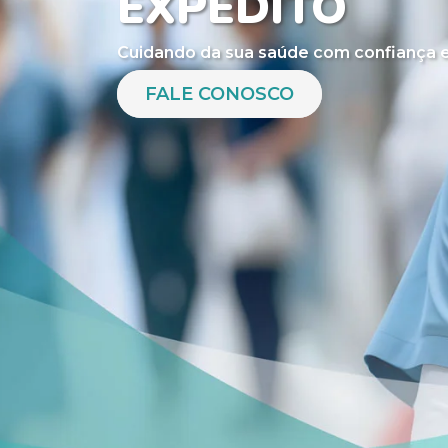
EXPEDITO
Cuidando da sua saúde com confiança e
FALE CONOSCO