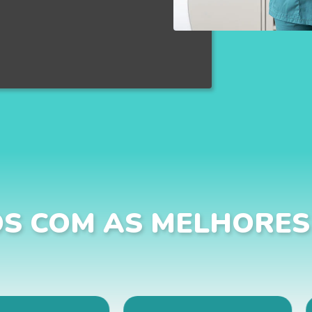
S COM AS MELHORES