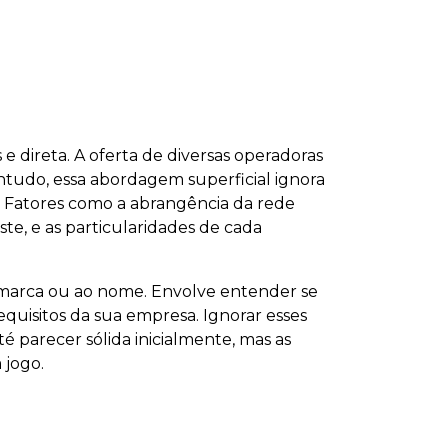
e direta. A oferta de diversas operadoras
ntudo, essa abordagem superficial ignora
 Fatores como a abrangência da rede
ste, e as particularidades de cada
 à marca ou ao nome. Envolve entender se
requisitos da sua empresa. Ignorar esses
 parecer sólida inicialmente, mas as
 jogo.