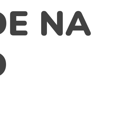
DE NA
O