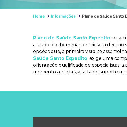
Home
Informações
Plano de Saúde Santo 
Plano de Saúde Santo Expedito
: o cam
a saúde é o bem mais precioso, a decisão
opções que, à primeira vista, se assemel
Saúde Santo Expedito
, exige uma compr
orientação qualificada de especialistas, 
momentos cruciais, a falta do suporte mé