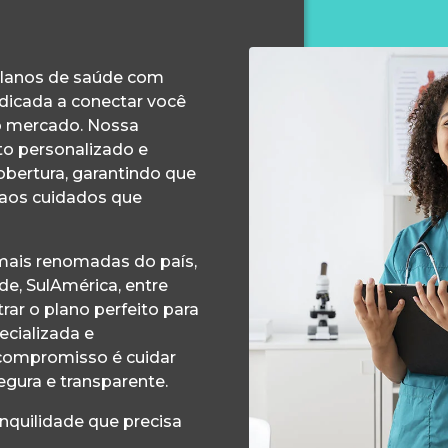
planos de saúde com
edicada a conectar você
o mercado. Nossa
o personalizado e
obertura, garantindo que
 aos cuidados que
ais renomadas do país,
e, SulAmérica, entre
ar o plano perfeito para
ecializada e
compromisso é cuidar
egura e transparente.
anquilidade que precisa