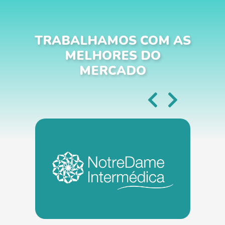
TRABALHAMOS COM AS
MELHORES DO
MERCADO